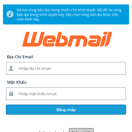
Đã lưu vùng bản địa mong muốn cho trình duyệt. Để đổi lại vùng
bản địa trong trình duyệt này, hãy chọn vùng bản địa khác trên
màn hình này.
Địa Chỉ Email
Mật Khẩu
Đăng nhập